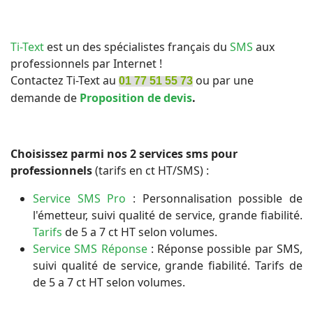
Ti-Text
est un des spécialistes français du
SMS
aux
professionnels par Internet !
Contactez Ti-Text au
ou par une
01 77 51 55 73
demande de
Proposition de devis
.
Choisissez parmi nos 2 services sms pour
professionnels
(tarifs en ct HT/SMS) :
Service SMS Pro
: Personnalisation possible de
l'émetteur, suivi qualité de service, grande fiabilité.
Tarifs
de 5 a 7 ct HT selon volumes.
Service SMS Réponse
: Réponse possible par SMS,
suivi qualité de service, grande fiabilité. Tarifs de
de 5 a 7 ct HT selon volumes.