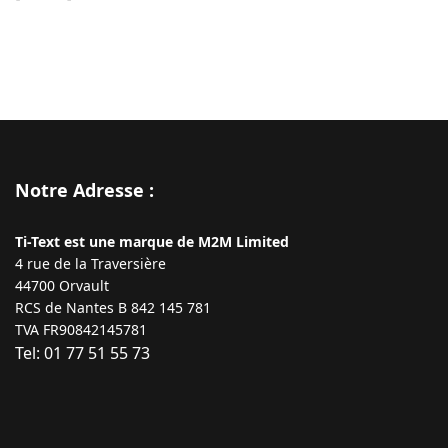
Notre Adresse :
Ti-Text est une marque de M2M Limited
4 rue de la Traversière
44700 Orvault
RCS de Nantes B 842 145 781
TVA FR90842145781
Tel: 01 77 51 55 73