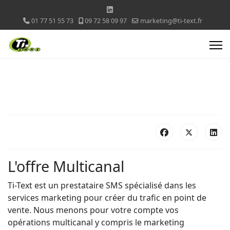
01 77 51 55 73
09 72 58 09 97
marketing@ti-text.fr
L'offre Multicanal
Ti-Text est un prestataire SMS spécialisé dans les
services marketing pour créer du trafic en point de
vente. Nous menons pour votre compte vos
opérations multicanal y compris le marketing