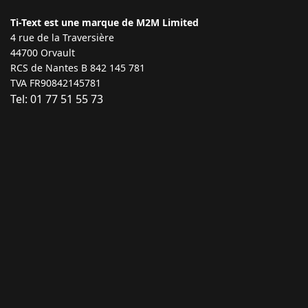
Ti-Text est une marque de M2M Limited
4 rue de la Traversière
44700 Orvault
RCS de Nantes B 842 145 781
TVA FR90842145781
Tel: 01 77 51 55 73