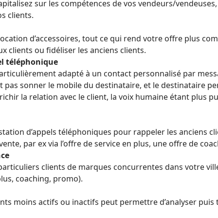
s. Capitalisez sur les compétences de vos vendeurs/vendeuse
 clients.
location d’accessoires, tout ce qui rend votre offre plus co
clients ou fidéliser les anciens clients.
l téléphonique
articulièrement adapté à un contact personnalisé par mess
ait pas sonner le mobile du destinataire, et le destinataire p
richir la relation avec le client, la voix humaine étant plus
tation d’appels téléphoniques pour rappeler les anciens clie
 vente, par ex via l’offre de service en plus, une offre de c
nce
articuliers clients de marques concurrentes dans votre vill
 plus, coaching, promo).
ts moins actifs ou inactifs peut permettre d’analyser puis tra