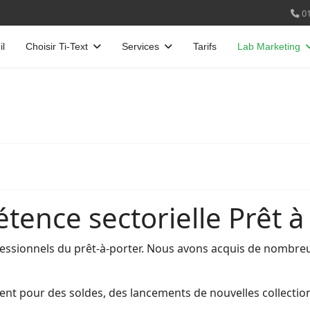
01
il
Choisir Ti-Text
Services
Tarifs
Lab Marketing
ence sectorielle Prêt à
rofessionnels du prêt-à-porter. Nous avons acquis de nombr
ent pour des soldes, des lancements de nouvelles collection