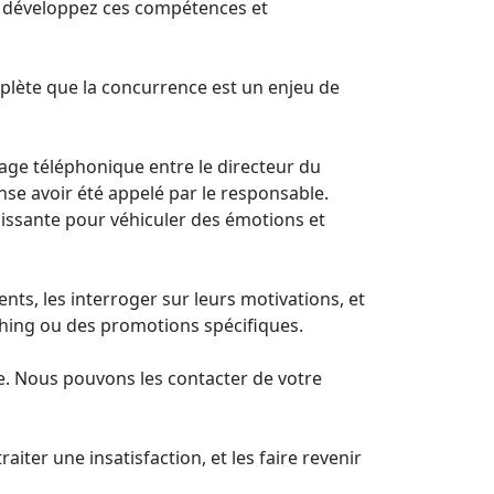
s, développez ces compétences et
mplète que la concurrence est un enjeu de
age téléphonique entre le directeur du
ense avoir été appelé par le responsable.
 puissante pour véhiculer des émotions et
nts, les interroger sur leurs motivations, et
oaching ou des promotions spécifiques.
e. Nous pouvons les contacter de votre
iter une insatisfaction, et les faire revenir