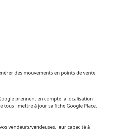
énérer des mouvements en points de vente
Google prennent en compte la localisation
de tous : mettre à jour sa fiche Google Place,
e vos vendeurs/vendeuses, leur capacité à