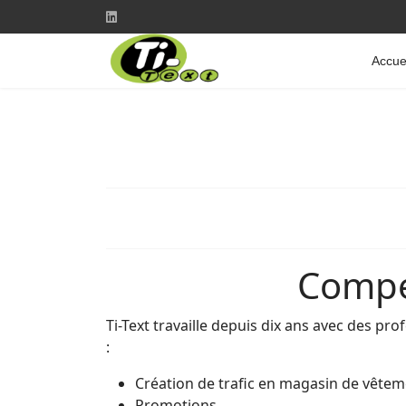
Accue
Compét
Ti-Text travaille depuis dix ans avec des p
:
Création de trafic en magasin de vêtem
Promotions