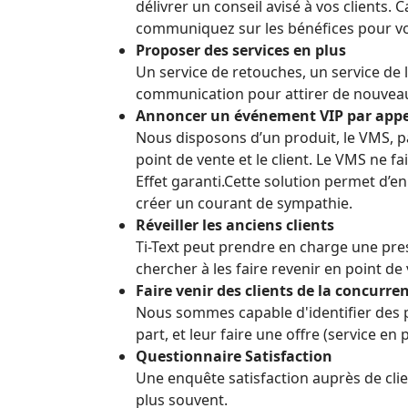
délivrer un conseil avisé à vos client
communiquez sur les bénéfices pour vos
Proposer des services en plus
Un service de retouches, un service de 
communication pour attirer de nouveaux 
Annoncer un événement VIP par appe
Nous disposons d’un produit, le VMS, p
point de vente et le client. Le VMS ne f
Effet garanti.Cette solution permet d’en
créer un courant de sympathie.
Réveiller les anciens clients
Ti-Text peut prendre en charge une pres
chercher à les faire revenir en point de
Faire venir des clients de la concurre
Nous sommes capable d'identifier des p
part, et leur faire une offre (service en
Questionnaire Satisfaction
Une enquête satisfaction auprès de clien
plus souvent.