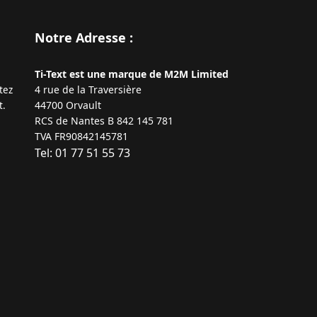
Notre Adresse :
Ti-Text est une marque de M2M Limited
4 rue de la Traversière
tez
44700 Orvault
t.
RCS de Nantes B 842 145 781
TVA FR90842145781
Tel: 01 77 51 55 73