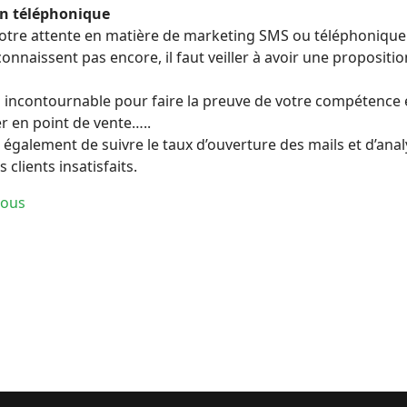
on téléphonique
votre attente en matière de marketing SMS ou téléphonique
onnaissent pas encore, il faut veiller à avoir une propositi
 incontournable pour faire la preuve de votre compétence et
er en point de vente…..
galement de suivre le taux d’ouverture des mails et d’analys
clients insatisfaits.
nous