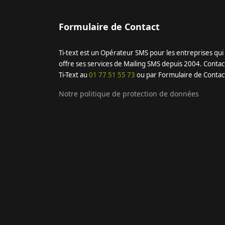
Formulaire de Contact
Ti-text est un Opérateur SMS pour les entreprises qui
offre ses services de Mailing SMS depuis 2004. Contac
Ti-Text au
01 77 51 55 73
ou par Formulaire de Contac
Notre politique de protection de données