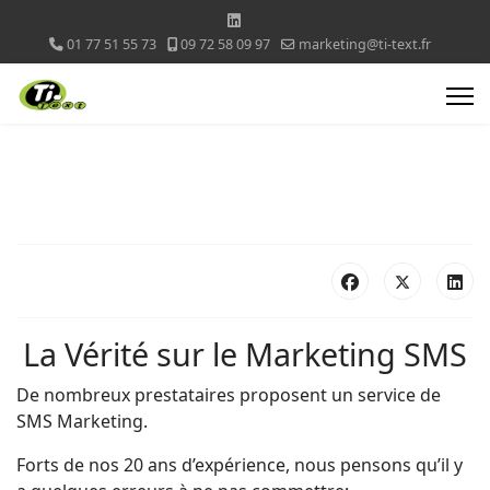
01 77 51 55 73
09 72 58 09 97
marketing@ti-text.fr
La Vérité sur le Marketing SMS
De nombreux prestataires proposent un service de
SMS Marketing.
Forts de nos 20 ans d’expérience, nous pensons qu’il y