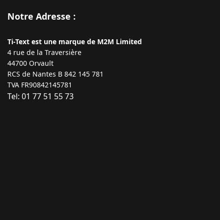
Notre Adresse :
Ti-Text est une marque de M2M Limited
4 rue de la Traversière
44700 Orvault
RCS de Nantes B 842 145 781
TVA FR90842145781
Tel: 01 77 51 55 73