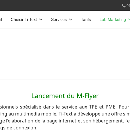
01
il
Choisir Ti-Text
Services
Tarifs
Lab Marketing
Lancement du M-Flyer
ionnels spécialisé dans le service aux TPE et PME. Pour
ng au multimédia mobile, Ti-Text a développé une offre sim
ge l’élaboration de la page internet et son hébergement, l’e
logs de connexion.