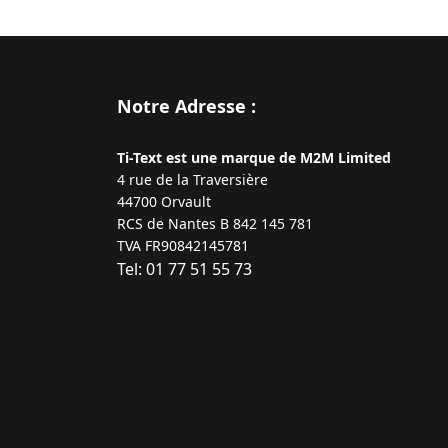
Notre Adresse :
Ti-Text est une marque de M2M Limited
4 rue de la Traversière
44700 Orvault
RCS de Nantes B 842 145 781
TVA FR90842145781
Tel: 01 77 51 55 73