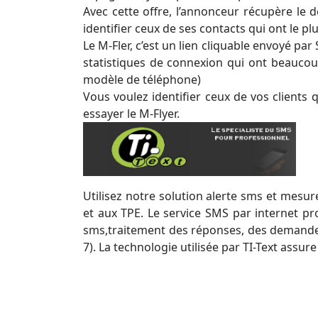
Avec cette offre, l’annonceur récupère le 
identifier ceux de ses contacts qui ont le pl
Le M-Fler, c’est un lien cliquable envoyé p
statistiques de connexion qui ont beaucou
modèle de téléphone)
Vous voulez identifier ceux de vos clients
essayer le M-Flyer.
Utilisez notre solution alerte sms et mesure
et aux TPE. Le service SMS par internet pro
sms,traitement des réponses, des demandes 
7). La technologie utilisée par TI-Text assu