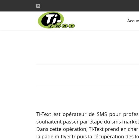
Accue
Ti-Text est opérateur de SMS pour profess
souhaitent passer par étape du sms marketi
Dans cette opération, Ti-Text prend en char
la page m-flyer.fr puis la récupération des 