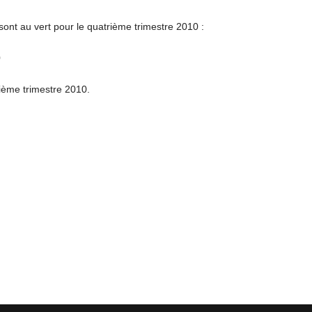
 sont au vert pour le quatrième trimestre 2010 :
0
ième trimestre 2010.