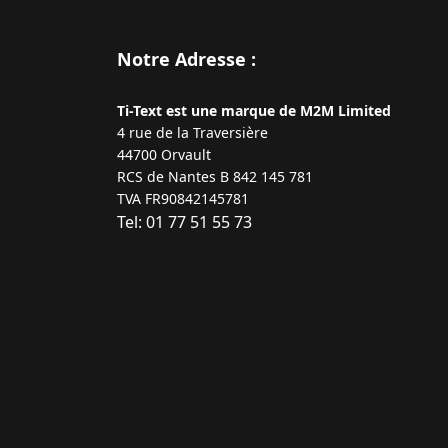
Notre Adresse :
Ti-Text est une marque de M2M Limited
4 rue de la Traversière
44700 Orvault
RCS de Nantes B 842 145 781
TVA FR90842145781
Tel: 01 77 51 55 73