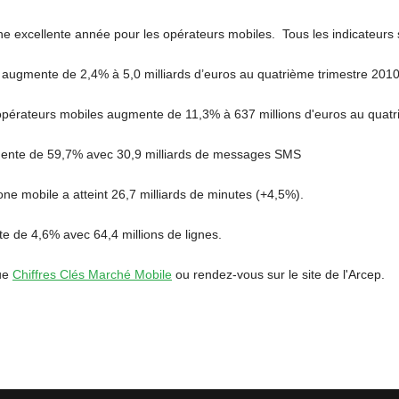
 une excellente année pour les opérateurs mobiles. Tous les indicateurs
 augmente de 2,4% à 5,0 milliards d’euros au quatrième trimestre 201
opérateurs mobiles augmente de 11,3% à 637 millions d'euros au quatr
ente de 59,7% avec 30,9 milliards de messages SMS
e mobile a atteint 26,7 milliards de minutes (+4,5%).
de 4,6% avec 64,4 millions de lignes.
que
Chiffres Clés Marché Mobile
ou rendez-vous sur le site de l'Arcep.