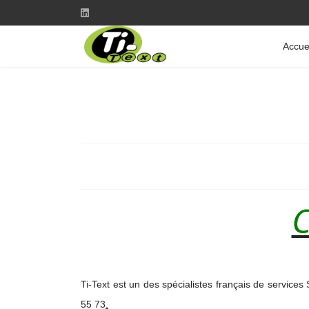
Accue
C
Ti-Text est un des spécialistes français de services
55 73
.