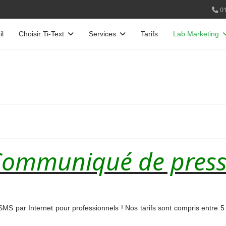
01
il
Choisir Ti-Text
Services
Tarifs
Lab Marketing
ommuniqué de pres
 SMS par Internet pour professionnels ! Nos tarifs sont compris entre 