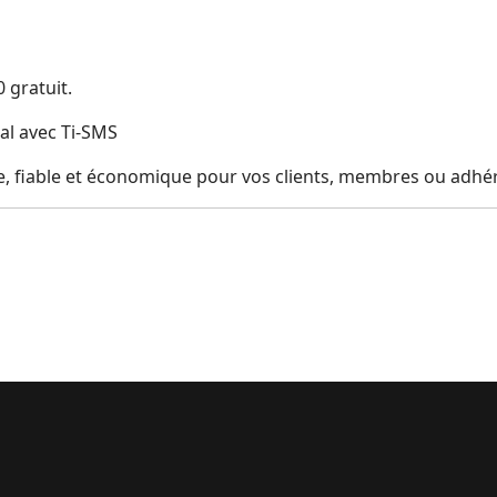
 gratuit.
nal avec Ti-SMS
ce, fiable et économique pour vos clients, membres ou adhé