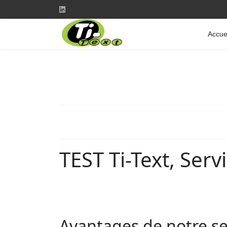
Accue
TEST Ti-Text, Serv
Avantages de notre se