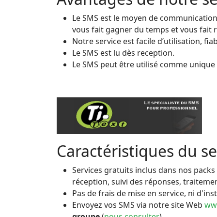
Le SMS est le moyen de communication l
vous fait gagner du temps et vous fait 
Notre service est facile d’utilisation, 
Le SMS est lu dès reception.
Le SMS peut être utilisé comme unique 
Caractéristiques du s
Services gratuits inclus dans nos packs
réception, suivi des réponses, traiteme
Pas de frais de mise en service, ni d'in
Envoyez vos SMS via notre site Web
ww
groupe
(
nous consulter
),