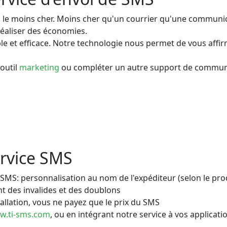
e moins cher. Moins cher qu'un courrier qu'une communicat
réaliser des économies.
fiable et efficace. Notre technologie nous permet de vous aff
outil
marketing
ou compléter un autre support de commun
ervice SMS
 SMS: personnalisation au nom de l'expéditeur (selon le pro
nt des invalides et des doublons
stallation, vous ne payez que le prix du SMS
w.ti-sms.com
, ou en intégrant notre service à vos applicati