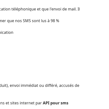
ion téléphonique et que l'envoi de mail. Il
irmer que nos SMS sont lus à 98 %
ication
duit), envoi immédiat ou différé, accusés de
ons et sites internet par
API pour sms