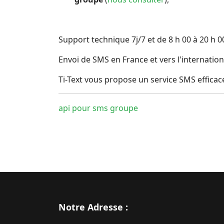
Support technique 7j/7 et de 8 h 00 à 20 h 00
Envoi de SMS en France et vers l'internatio
Ti-Text vous propose un service SMS effica
api pour sms groupe
Notre Adresse :