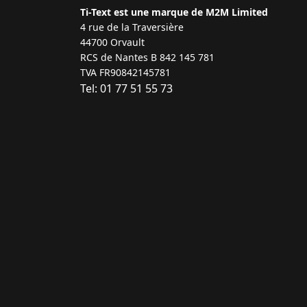
Ti-Text est une marque de M2M Limited
4 rue de la Traversière
44700 Orvault
RCS de Nantes B 842 145 781
TVA FR90842145781
Tel: 01 77 51 55 73