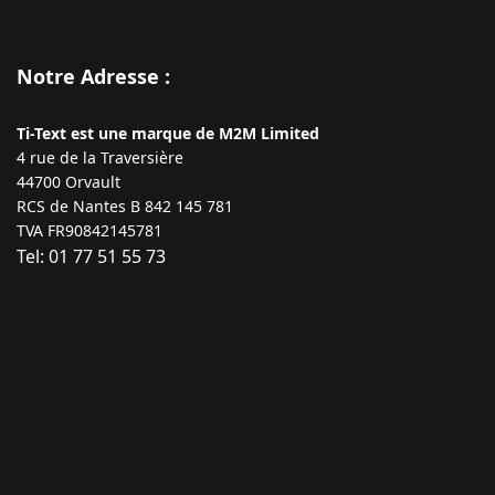
Notre Adresse :
Ti-Text est une marque de M2M Limited
4 rue de la Traversière
44700 Orvault
RCS de Nantes B 842 145 781
TVA FR90842145781
Tel: 01 77 51 55 73