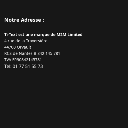
Notre Adresse :
Ti-Text est une marque de M2M Limited
4 rue de la Traversière
44700 Orvault
RCS de Nantes B 842 145 781
TVA FR90842145781
Tel: 01 77 51 55 73