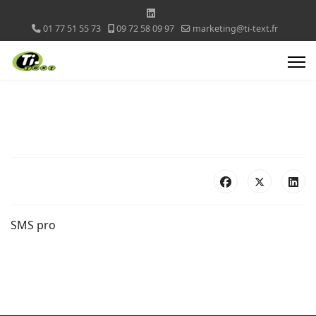
01 77 51 55 73
09 72 58 09 97
marketing@ti-text.fr
SMS pro