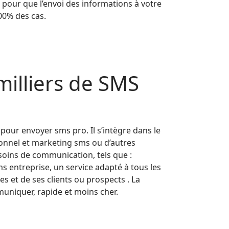
 pour que l’envoi des informations à votre
100% des cas.
milliers de SMS
pour envoyer sms pro. Il s’intègre dans le
onnel et marketing sms ou d’autres
esoins de communication, tels que :
 entreprise, un service adapté à tous les
 et de ses clients ou prospects . La
muniquer, rapide et moins cher.