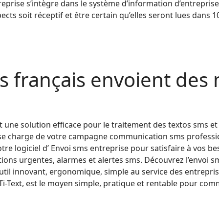
eprise s’intègre dans le système d’information d’entreprise
ects soit réceptif et être certain qu’elles seront lues dans 
s français envoient des 
 une solution efficace pour le traitement des textos sms et 
xt se charge de votre campagne communication sms professi
re logiciel d’ Envoi sms entreprise pour satisfaire à vos b
ns urgentes, alarmes et alertes sms. Découvrez l’envoi sms
il innovant, ergonomique, simple au service des entreprises
Ti-Text, est le moyen simple, pratique et rentable pour com