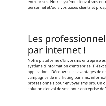
entreprises. Notre système d’envoi sms entr
personnel et/ou à vos bases clients et prosp
Les professionnel
par internet !
Notre plateforme d’Envoi sms entreprise est
système d’information d’entreprise. Ti-Te
applications. Découvrez les avantages de not
campagnes de marketing par sms, informatio
professionnels pour envoyer sms pro. Un out
solution d’envoi de sms pour entreprise de 