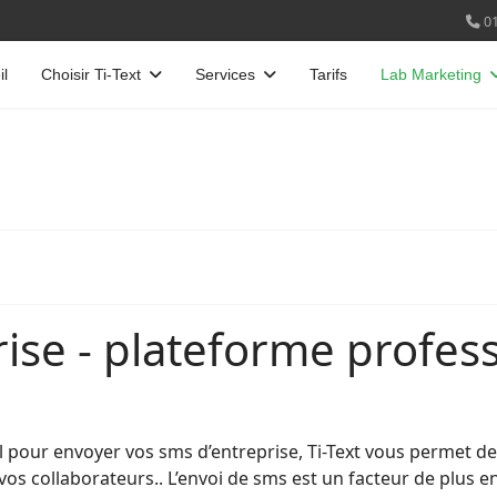
01
il
Choisir Ti-Text
Services
Tarifs
Lab Marketing
ise - plateforme profes
éal pour envoyer vos sms d’entreprise, Ti-Text vous perme
s collaborateurs.. L’envoi de sms est un facteur de plus en