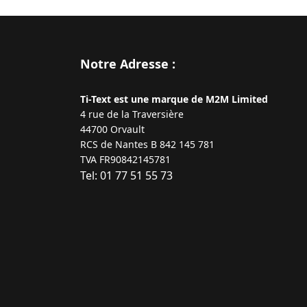
Notre Adresse :
Ti-Text est une marque de M2M Limited
4 rue de la Traversière
44700 Orvault
RCS de Nantes B 842 145 781
TVA FR90842145781
Tel: 01 77 51 55 73