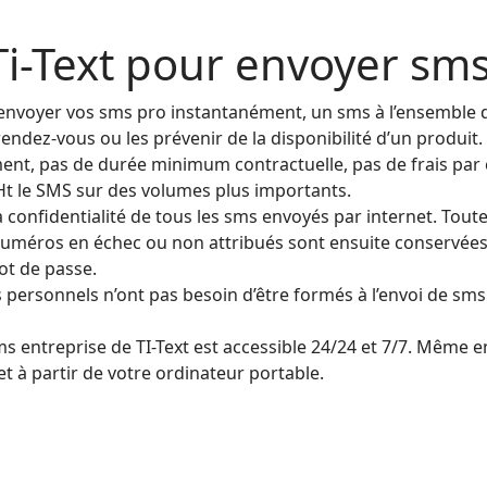
Ti-Text pour envoyer sms
’envoyer vos sms pro instantanément, un sms à l’ensemble d
endez-vous ou les prévenir de la disponibilité d’un produit.
ment, pas de durée minimum contractuelle, pas de frais pa
 Ht le SMS sur des volumes plus importants.
la confidentialité de tous les sms envoyés par internet. Tou
 numéros en échec ou non attribués sont ensuite conservées
ot de passe.
les personnels n’ont pas besoin d’être formés à l’envoi de sms
ms entreprise de TI-Text est accessible 24/24 et 7/7. Même 
 à partir de votre ordinateur portable.