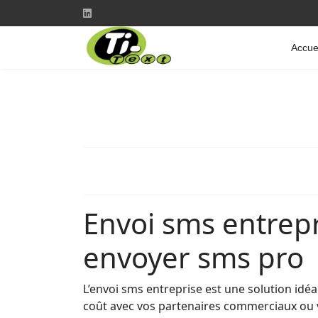
Accue
Envoi sms entrepr
envoyer sms pro
L’envoi sms entreprise est une solution id
coût avec vos partenaires commerciaux ou vo