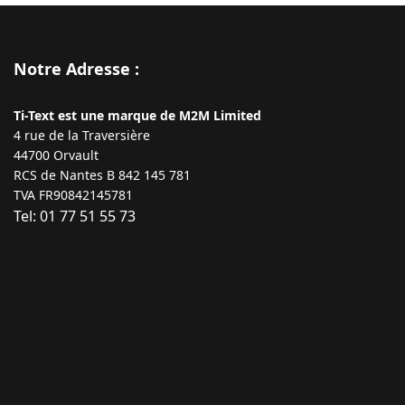
Notre Adresse :
Ti-Text est une marque de M2M Limited
4 rue de la Traversière
44700 Orvault
RCS de Nantes B 842 145 781
TVA FR90842145781
Tel: 01 77 51 55 73