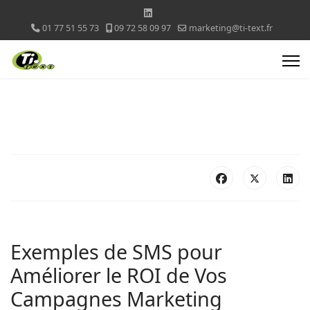
01 77 51 55 73
09 72 58 09 97
marketing@ti-text.fr
Exemples de SMS pour
Améliorer le ROI de Vos
Campagnes Marketing