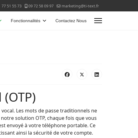
 77 51 55 73
09 72 58 09 97
marketing@ti-text.fr
Fonctionnalités
Contactez Nous
 (OTP)
vocal. Les mots de passe traditionnels ne
 notre solution OTP, chaque fois que vous
est envoyé à votre téléphone portable. Ce
issant ainsi la sécurité de votre compte.