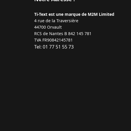
Ti-Text est une marque de M2M Limited
4 rue de la Traversière
44700 Orvault
RCS de Nantes B 842 145 781
TVA FR90842145781
Tel: 01 77 51 55 73