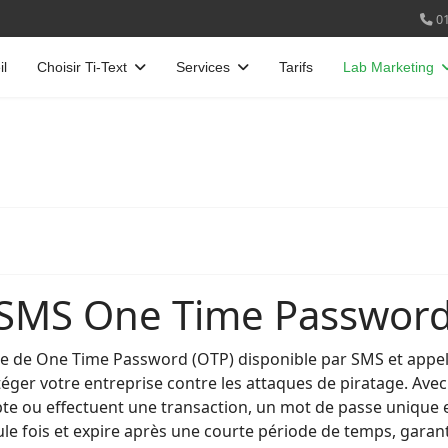
01
il
Choisir Ti-Text
Services
Tarifs
Lab Marketing
 SMS One Time Password
ice de One Time Password (OTP) disponible par SMS et appel 
ger votre entreprise contre les attaques de piratage. Avec
pte ou effectuent une transaction, un mot de passe unique 
le fois et expire après une courte période de temps, garant