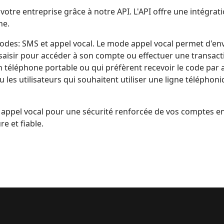
 votre entreprise grâce à notre API. L'API offre une intégrat
ne.
modes: SMS et appel vocal. Le mode appel vocal permet d'e
le saisir pour accéder à son compte ou effectuer une transact
un téléphone portable ou qui préfèrent recevoir le code par 
u les utilisateurs qui souhaitent utiliser une ligne téléphon
appel vocal pour une sécurité renforcée de vos comptes en
e et fiable.