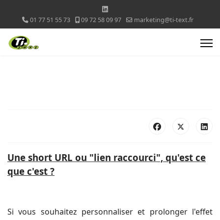
01 77 51 55 73
09 72 58 09 97
marketing@ti-text.fr
Une short URL ou "lien raccourci", qu'est ce
que c'est ?
Si vous souhaitez personnaliser et prolonger l'effet