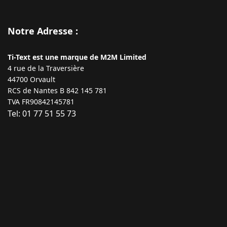
Notre Adresse :
Ti-Text est une marque de M2M Limited
4 rue de la Traversière
44700 Orvault
RCS de Nantes B 842 145 781
TVA FR90842145781
Tel: 01 77 51 55 73