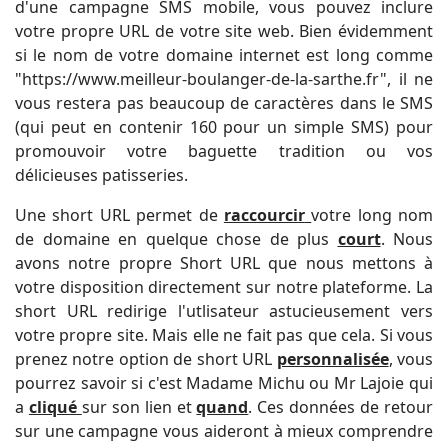
d'une campagne SMS mobile, vous pouvez inclure
votre propre URL de votre site web. Bien évidemment
si le nom de votre domaine internet est long comme
"https://www.meilleur-boulanger-de-la-sarthe.fr", il ne
vous restera pas beaucoup de caractères dans le SMS
(qui peut en contenir 160 pour un simple SMS) pour
promouvoir votre baguette tradition ou vos
délicieuses patisseries.
Une short URL permet de
raccourcir
votre long nom
de domaine en quelque chose de plus
court
. Nous
avons notre propre Short URL que nous mettons à
votre disposition directement sur notre plateforme. La
short URL redirige l'utlisateur astucieusement vers
votre propre site. Mais elle ne fait pas que cela. Si vous
prenez notre option de short URL
personnalisée
, vous
pourrez savoir si c'est Madame Michu ou Mr Lajoie qui
a
cliqué
sur son lien et
quand
. Ces données de retour
sur une campagne vous aideront à mieux comprendre