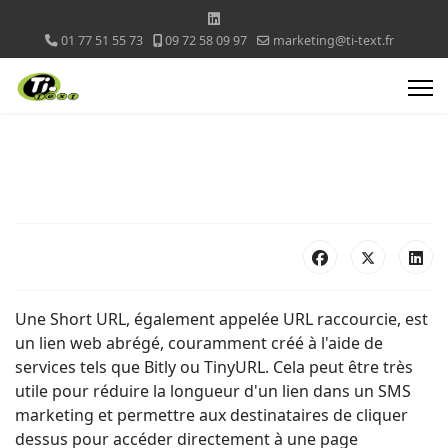
01 77 51 55 73
09 72 58 09 97
marketing@ti-text.fr
Une Short URL, également appelée URL raccourcie, est
un lien web abrégé, couramment créé à l'aide de
services tels que Bitly ou TinyURL. Cela peut être très
utile pour réduire la longueur d'un lien dans un SMS
marketing et permettre aux destinataires de cliquer
dessus pour accéder directement à une page